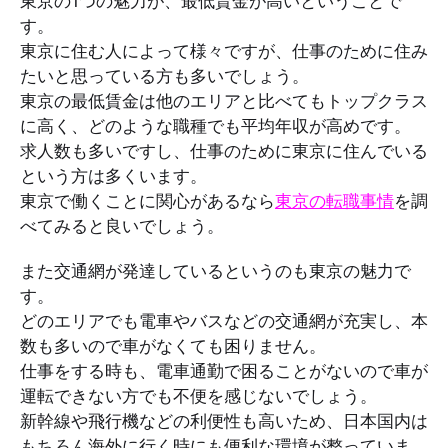
東京の1つの魅力が、最低賃金が高いということで
す。
東京に住む人によって様々ですが、仕事のために住み
たいと思っている方も多いでしょう。
東京の最低賃金は他のエリアと比べてもトップクラス
に高く、どのような職種でも平均年収が高めです。
求人数も多いですし、仕事のために東京に住んでいる
という方は多くいます。
東京で働くことに関心があるなら
東京の転職事情
を調
べてみると良いでしょう。
また交通網が発達しているというのも東京の魅力で
す。
どのエリアでも電車やバスなどの交通網が充実し、本
数も多いので車がなくても困りません。
仕事をする時も、電車通勤で困ることがないので車が
運転できない方でも不便を感じないでしょう。
新幹線や飛行機などの利便性も高いため、日本国内は
もちろん海外に行く時にも便利な環境が整っていま