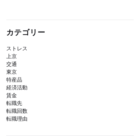
カテゴリー
ストレス
上京
交通
東京
特産品
経済活動
賃金
転職先
転職回数
転職理由