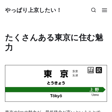
やっぱり上京したい！
たくさんある東京に住む魅
力